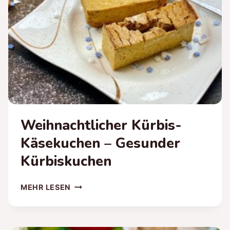
Weihnachtlicher Kürbis-
Käsekuchen – Gesunder
Kürbiskuchen
WEIHNACHTLICHER
MEHR LESEN
KÜRBIS-
KÄSEKUCHEN
–