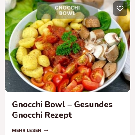
GESUNDER
♡
KÜRBISKUCHEN
Gnocchi Bowl – Gesundes
Gnocchi Rezept
GNOCCHI
MEHR LESEN