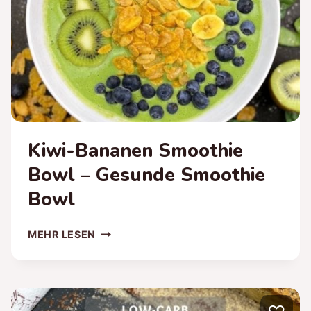
Kiwi-Bananen Smoothie
Bowl – Gesunde Smoothie
Bowl
KIWI-
MEHR LESEN
BANANEN
SMOOTHIE
BOWL
–