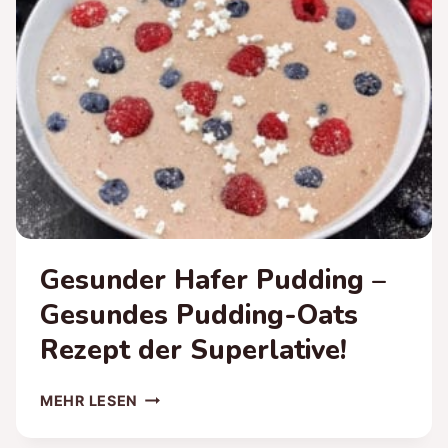
Gesunder Hafer Pudding –
Gesundes Pudding-Oats
Rezept der Superlative!
GESUNDER
MEHR LESEN
HAFER
PUDDING