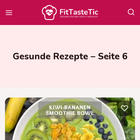
Zum
Inhalt
springen
Gesunde Rezepte – Seite 6
♡