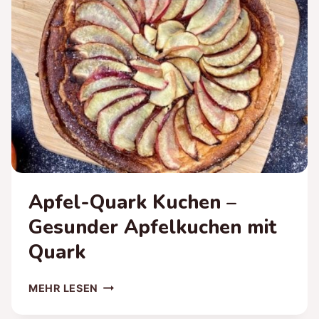
Apfel-Quark Kuchen –
Gesunder Apfelkuchen mit
Quark
APFEL-
MEHR LESEN
QUARK
KUCHEN