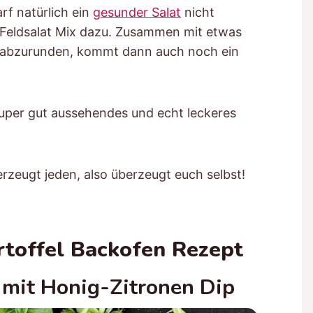
rf natürlich ein
gesunder Salat
nicht
a Feldsalat Mix dazu. Zusammen mit etwas
g abzurunden, kommt dann auch noch ein
super gut aussehendes und echt leckeres
rzeugt jeden, also überzeugt euch selbst!
rtoffel Backofen Rezept
mit Honig-Zitronen Dip