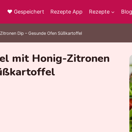
♥ Gespeichert
Rezepte App
Rezepte
Blo
Zitronen Dip – Gesunde Ofen Süßkartoffel
el mit Honig-Zitronen
üßkartoffel