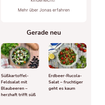
kinderleicht!“
Mehr über Jonas erfahren
Gerade neu
Süßkartoffel-
Erdbeer-Rucola-
Feldsalat mit
Salat – fruchtiger
Blaubeeren –
geht es kaum
herzhaft trifft süß