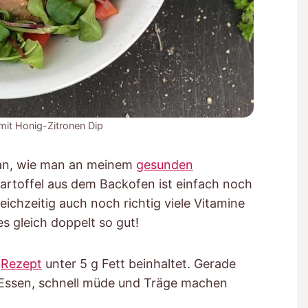
mit Honig-Zitronen Dip
-Fan, wie man an meinem
gesunden
kartoffel aus dem Backofen ist einfach noch
eichzeitig auch noch richtig viele Vitamine
s gleich doppelt so gut!
n
Rezept
unter 5 g Fett beinhaltet. Gerade
m Essen, schnell müde und Träge machen