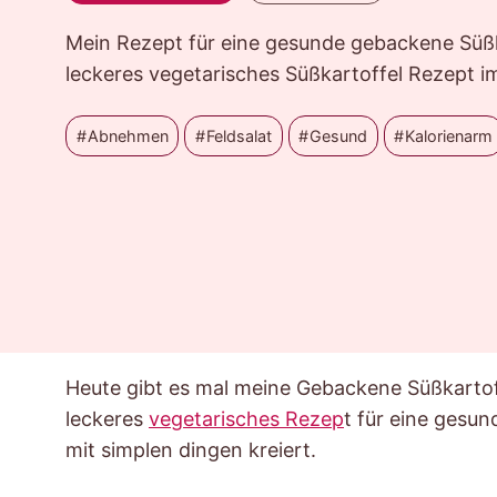
Mein Rezept für eine gesunde gebackene Süßka
leckeres vegetarisches Süßkartoffel Rezept i
Abnehmen
Feldsalat
Gesund
Kalorienarm
Heute gibt es mal meine Gebackene Süßkartoff
leckeres
vegetarisches Rezep
t für eine gesu
mit simplen dingen kreiert.