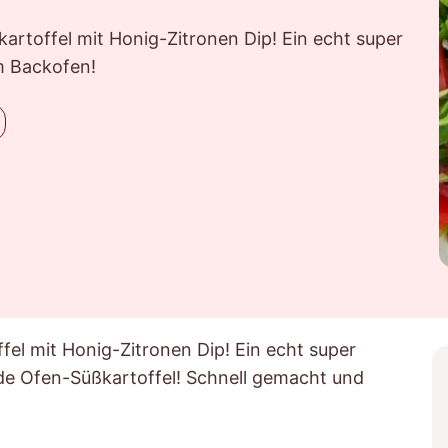
rtoffel mit Honig-Zitronen Dip! Ein echt super
m Backofen!
el mit Honig-Zitronen Dip! Ein echt super
nde Ofen-Süßkartoffel! Schnell gemacht und