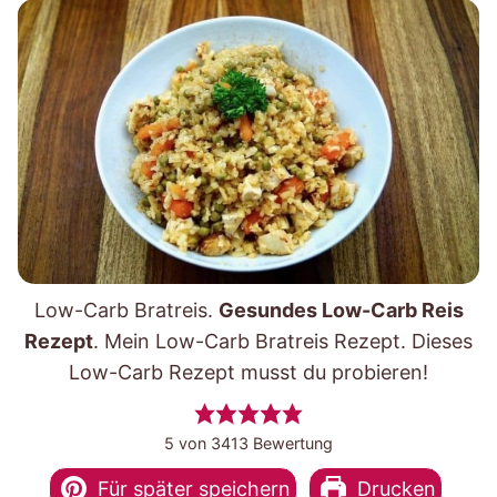
Low-Carb Bratreis.
Gesundes Low-Carb Reis
Rezept
. Mein Low-Carb Bratreis Rezept. Dieses
Low-Carb Rezept musst du probieren!
5
von
3413
Bewertung
Für später speichern
Drucken