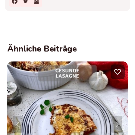
Ähnliche Beiträge
♡