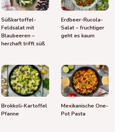
Süßkartoffel-
Erdbeer-Rucola-
Feldsalat mit
Salat – fruchtiger
Blaubeeren –
geht es kaum
herzhaft trifft süß
Brokkoli-Kartoffel
Mexikanische One-
Pfanne
Pot Pasta