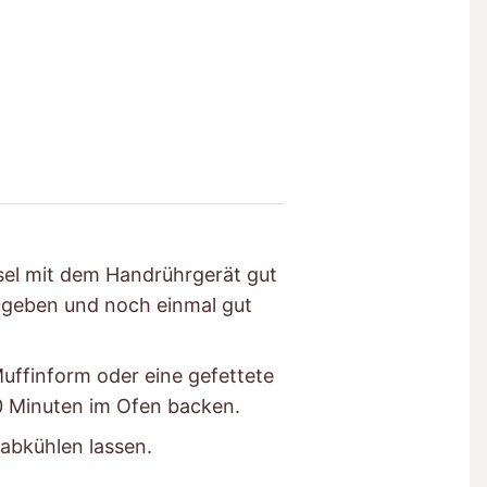
ssel mit dem Handrührgerät gut
ugeben und noch einmal gut
uffinform oder eine gefettete
0 Minuten im Ofen backen.
abkühlen lassen.