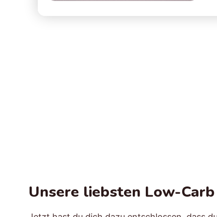
Unsere liebsten Low-Carb
Jetzt hast du dich dazu entschlossen, dass d