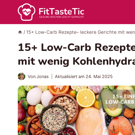
Zum
Inhalt
springen
/
15+ Low-Carb Rezepte– leckere Gerichte mit wen
15+ Low-Carb Rezepte–
mit wenig Kohlenhydr
Von
Jonas
Aktualisiert am
24. Mai 2025