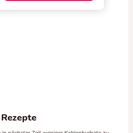
 Rezepte
u in nächster Zeit weniger Kohlenhydrate zu