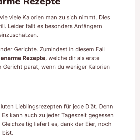
narme Rezepte
wie viele Kalorien man zu sich nimmt. Dies
ll. Leider fällt es besonders Anfängern
einzuschätzen.
nder Gerichte. Zumindest in diesem Fall
rienarme Rezepte
, welche dir als erste
in Gericht parat, wenn du weniger Kalorien
ten Lieblingsrezepten für jede Diät. Denn
m. Es kann auch zu jeder Tageszeit gegessen
leichzeitig liefert es, dank der Eier, noch
bist.