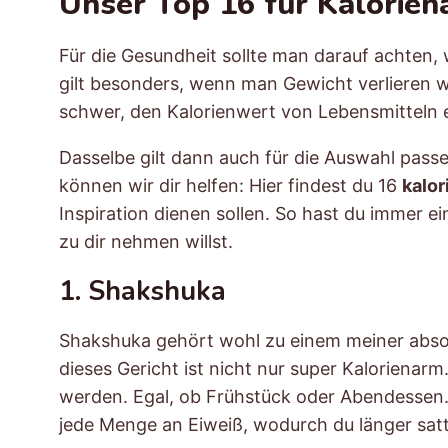
Unser Top 16 für Kalorie
Für die Gesundheit sollte man darauf achten, 
gilt besonders, wenn man Gewicht verlieren wi
schwer, den Kalorienwert von Lebensmitteln 
Dasselbe gilt dann auch für die Auswahl passe
können wir dir helfen: Hier findest du 16
kalo
Inspiration dienen sollen. So hast du immer e
zu dir nehmen willst.
1. Shakshuka
Shakshuka gehört wohl zu einem meiner absolu
dieses Gericht ist nicht nur super Kalorienar
werden. Egal, ob Frühstück oder Abendessen. G
jede Menge an Eiweiß, wodurch du länger satt 