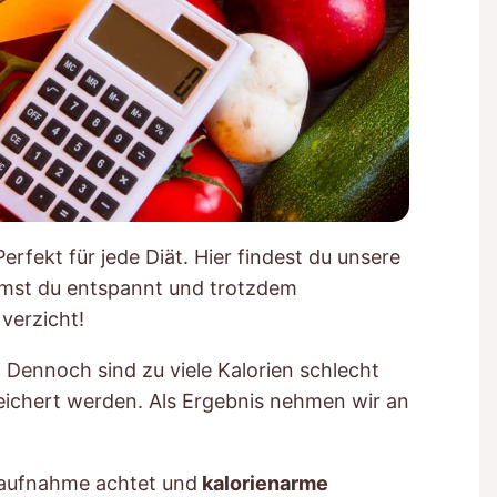
 Perfekt für jede Diät. Hier findest du unsere
st du entspannt und trotzdem
verzicht!
 Dennoch sind zu viele Kalorien schlecht
peichert werden. Als Ergebnis nehmen wir an
enaufnahme achtet und
kalorienarme