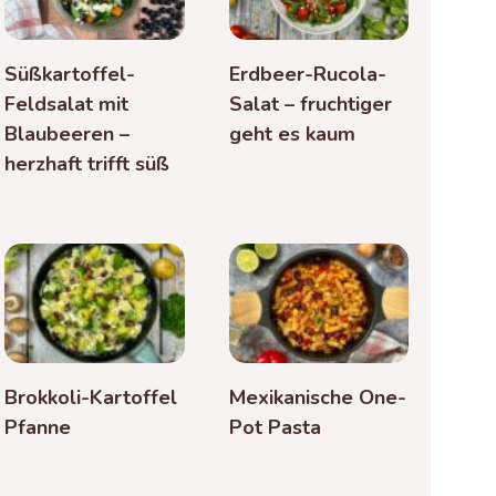
Süßkartoffel-
Erdbeer-Rucola-
Feldsalat mit
Salat – fruchtiger
Blaubeeren –
geht es kaum
herzhaft trifft süß
Brokkoli-Kartoffel
Mexikanische One-
Pfanne
Pot Pasta