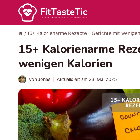
Zum
Inhalt
springen
/
15+ Kalorienarme Rezepte – Gerichte mit wenigen
15+ Kalorienarme Reze
wenigen Kalorien
Von
Jonas
Aktualisiert am
23. Mai 2025