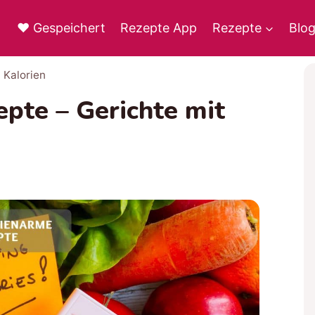
♥ Gespeichert
Rezepte App
Rezepte
Blo
 Kalorien
pte – Gerichte mit