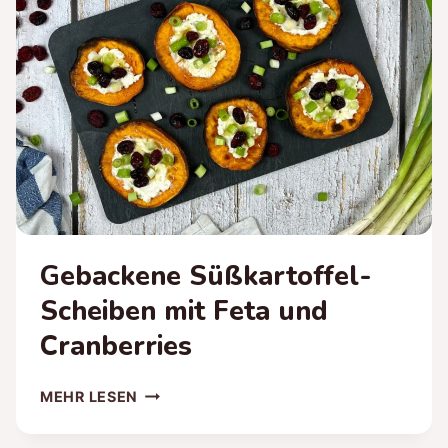
Gebackene Süßkartoffel-
Scheiben mit Feta und
Cranberries
GEBACKENE
MEHR LESEN
SÜSSKARTOFFEL-S
CHEIBEN M