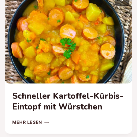
PINIENKERNEN
Schneller Kartoffel-Kürbis-
Eintopf mit Würstchen
SCHNELLER
MEHR LESEN
KARTOFFEL-
KÜRBIS-