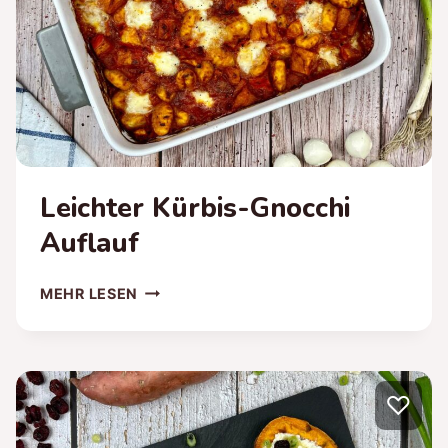
Leichter Kürbis-Gnocchi
Auflauf
LEICHTER
MEHR LESEN
KÜRBIS-
GNOCCHI
AUFLAUF
♡