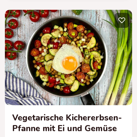
ZUCCHINISAUCE
UND
♡
MOZZARELLA
Vegetarische Kichererbsen-
Pfanne mit Ei und Gemüse