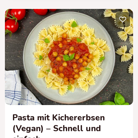
EINTOPF
MIT
♡
WÜRSTCHEN
Pasta mit Kichererbsen
(Vegan) – Schnell und