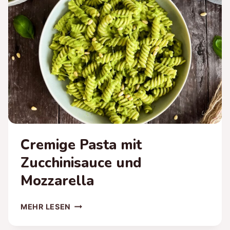
EINFACH
Cremige Pasta mit
Zucchinisauce und
Mozzarella
CREMIGE
MEHR LESEN
PASTA
MIT