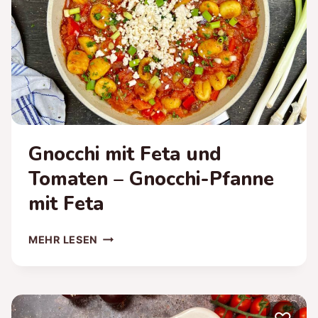
Gnocchi mit Feta und
Tomaten – Gnocchi-Pfanne
mit Feta
GNOCCHI
MEHR LESEN
MIT
FETA
UND
TOMATEN