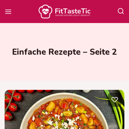
Zum
Inhalt
springen
Einfache Rezepte – Seite 2
♡