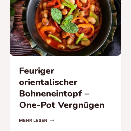
Feuriger
orientalischer
Bohneneintopf –
One-Pot Vergnügen
FEURIGER
MEHR LESEN
ORIENTALISCHER