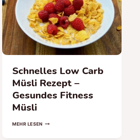
Schnelles Low Carb
Müsli Rezept –
Gesundes Fitness
Müsli
SCHNELLES
MEHR LESEN
LOW
CARB