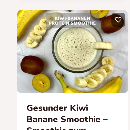
REZEPT
♡
Gesunder Kiwi
Banane Smoothie –