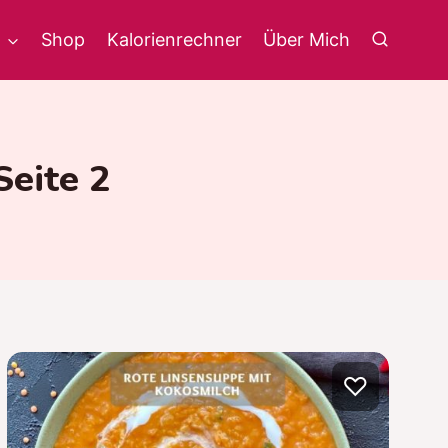
g
Shop
Kalorienrechner
Über Mich
Seite 2
♡