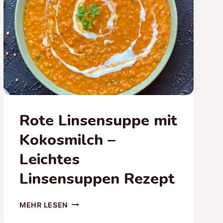
Rote Linsensuppe mit
Kokosmilch –
Leichtes
Linsensuppen Rezept
ROTE
MEHR LESEN
LINSENSUPPE