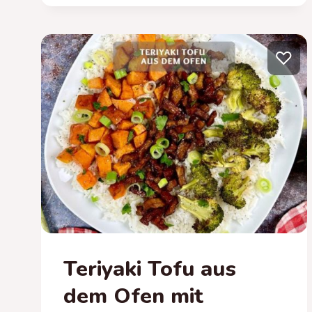
ERDNUSSSAUCE
♡
Teriyaki Tofu aus
dem Ofen mit