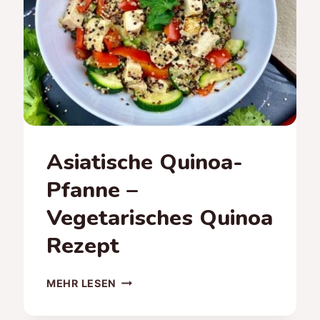
Asiatische Quinoa-
Pfanne –
Vegetarisches Quinoa
Rezept
ASIATISCHE
MEHR LESEN
QUINOA-
PFANNE