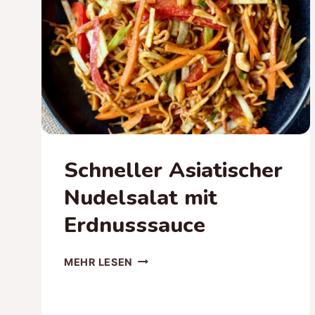
Schneller Asiatischer
Nudelsalat mit
Erdnusssauce
SCHNELLER
MEHR LESEN
ASIATISCHER
NUDELSALAT
MIT