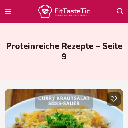
Zum
Inhalt
springen
Proteinreiche Rezepte – Seite
9
♡