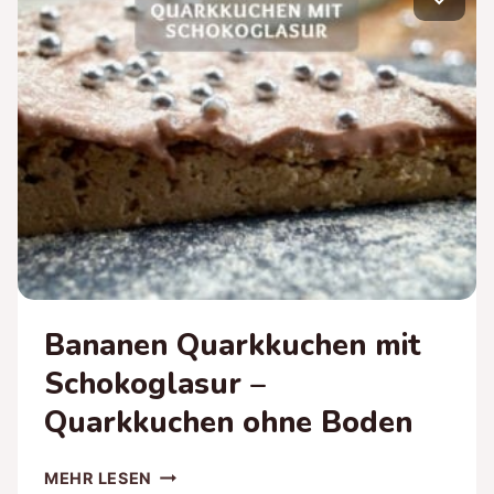
FITNESS
HAFERBREI
REZEPT!
Bananen Quarkkuchen mit
Schokoglasur –
Quarkkuchen ohne Boden
BANANEN
MEHR LESEN