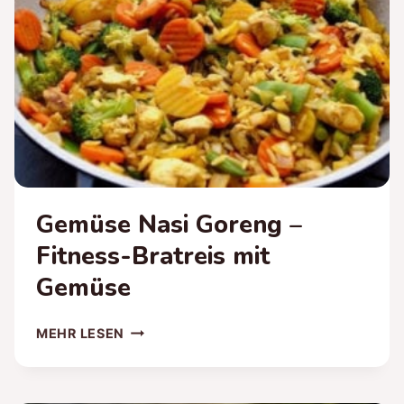
Gemüse Nasi Goreng –
Fitness-Bratreis mit
Gemüse
GEMÜSE
MEHR LESEN
NASI
GORENG
–