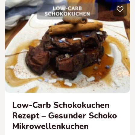
GESUNDER
♡
SCHOKO-
QUARK
Low-Carb Schokokuchen
Rezept – Gesunder Schoko
Mikrowellenkuchen