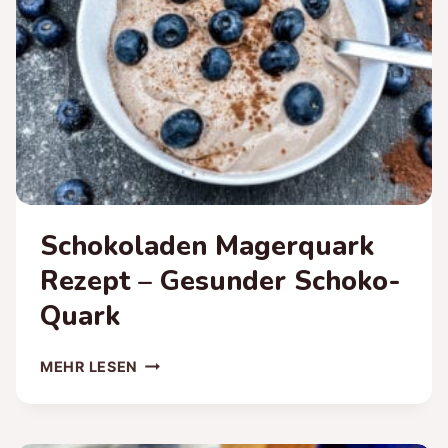
Schokoladen Magerquark
Rezept – Gesunder Schoko-
Quark
SCHOKOLADEN
MEHR LESEN
MAGERQUARK
REZEPT
–