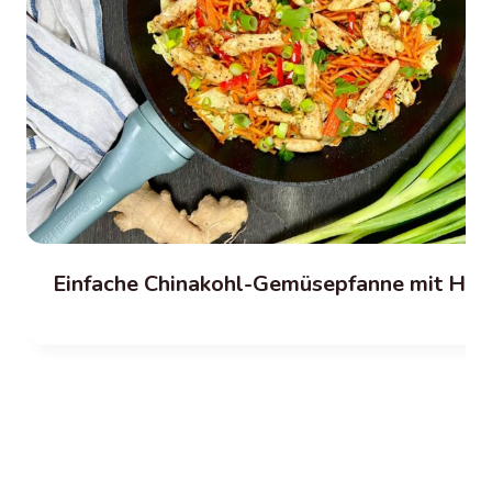
Einfache Chinakohl-Gemüsepfanne mit Hä