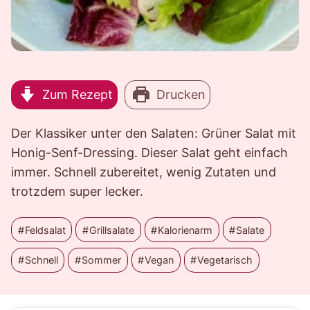
Zum Rezept
Drucken
Der Klassiker unter den Salaten: Grüner Salat mit
Honig-Senf-Dressing. Dieser Salat geht einfach
immer. Schnell zubereitet, wenig Zutaten und
trotzdem super lecker.
Feldsalat
Grillsalate
Kalorienarm
Salate
Schnell
Sommer
Vegan
Vegetarisch