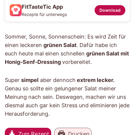
FitTasteTic App
Download
Rezepte für unterwegs
Sommer, Sonne, Sonnenschein: Es wird Zeit für
einen leckeren
grünen Salat
. Dafür habe ich
euch heute mal einen schnellen
grünen Salat mit
Honig-Senf-Dressing
vorbereitet.
Super
simpel
aber dennoch
extrem lecker.
Genau so sollte ein gelungener Salat meiner
Meinung nach sein. Deswegen, machen wir uns
diesmal auch gar kein Stress und eliminieren jede
Herausforderung.
Zum Rezept
Drucken