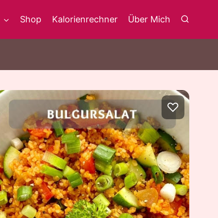
g
Shop
Kalorienrechner
Über Mich
♡