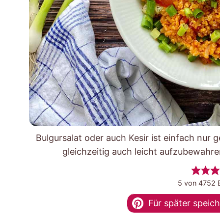
Bulgursalat oder auch Kesir ist einfach nur ge
gleichzeitig auch leicht aufzubewahre
5
von
4752
B
Für später speic