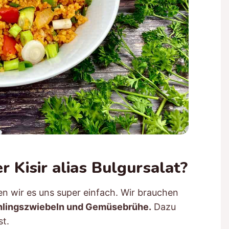
 Kisir alias Bulgursalat?
en wir es uns super einfach. Wir brauchen
ühlingszwiebeln und Gemüsebrühe.
Dazu
st.