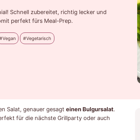
ial! Schnell zubereitet, richtig lecker und
mit perfekt fürs Meal-Prep.
Vegan
Vegetarisch
ren Salat, genauer gesagt
einen Bulgursalat
.
rfekt für die nächste Grillparty oder auch