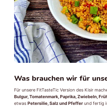
Was brauchen wir für unser
Für unsere FitTasteTic Version des Kisir mach
Bulgur, Tomatenmark, Paprika, Zwiebeln, Fr
etwas
Petersilie, Salz und Pfeffer
und fertig i