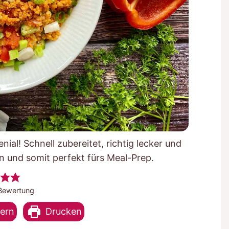
nial! Schnell zubereitet, richtig lecker und
n und somit perfekt fürs Meal-Prep.
ewertung
hern
Drucken