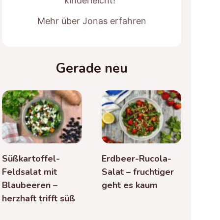
kinderleicht!“
Mehr über Jonas erfahren
Gerade neu
Süßkartoffel-
Erdbeer-Rucola-
Feldsalat mit
Salat – fruchtiger
Blaubeeren –
geht es kaum
herzhaft trifft süß