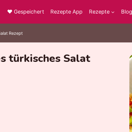
♥ Gespeichert
Rezepte App
Rezepte
Blo
Salat Rezept
s türkisches Salat