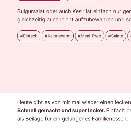
Bulgursalat oder auch Kesir ist einfach nur gen
gleichzeitig auch leicht aufzubewahren und so
Einfach
Kalorienarm
Meal-Prep
Salate
Heute gibt es von mir mal wieder einen lecke
Schnell gemacht und super lecker.
Einfach pe
als Beilage für ein gelungenes Familienessen.