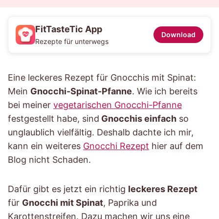
FitTasteTic App
Download
Rezepte für unterwegs
Eine leckeres Rezept für Gnocchis mit Spinat:
Mein
Gnocchi-Spinat-Pfanne
. Wie ich bereits
bei meiner
vegetarischen Gnocchi-Pfanne
festgestellt habe, sind
Gnocchis einfach
so
unglaublich vielfältig. Deshalb dachte ich mir,
kann ein weiteres
Gnocchi Rezept
hier auf dem
Blog nicht Schaden.
Dafür gibt es jetzt ein richtig
leckeres Rezept
für
Gnocchi mit Spinat
, Paprika und
Karottenstreifen. Dazu machen wir uns eine