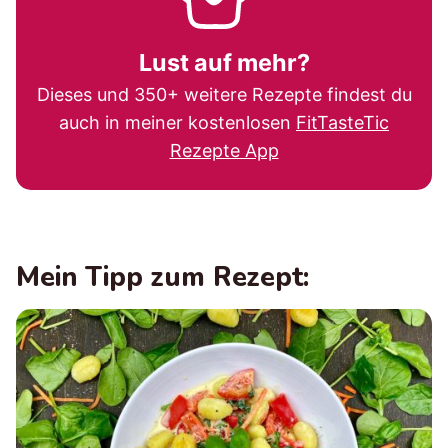
Lust auf mehr?
Dieses und 350+ weitere Rezepte findest du
auch in meiner kostenlosen
FitTasteTic
Rezepte App
Mein Tipp zum Rezept: