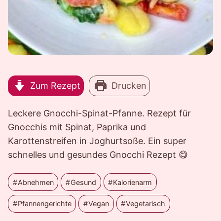
Zum Rezept
Drucken
Leckere Gnocchi-Spinat-Pfanne. Rezept für
Gnocchis mit Spinat, Paprika und
Karottenstreifen in Joghurtsoße. Ein super
schnelles und gesundes Gnocchi Rezept 😋
Abnehmen
Gesund
Kalorienarm
Pfannengerichte
Vegan
Vegetarisch