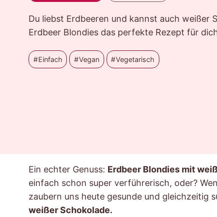
Du liebst Erdbeeren und kannst auch weißer 
Erdbeer Blondies das perfekte Rezept für dich
Einfach
Vegan
Vegetarisch
Ein echter Genuss:
Erdbeer Blondies mit wei
einfach schon super verführerisch, oder? Wenn
zaubern uns heute gesunde und gleichzeitig s
weißer Schokolade.