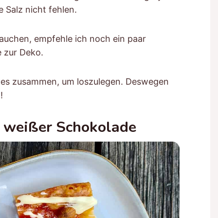
e Salz nicht fehlen.
rauchen, empfehle ich noch ein paar
e zur Deko.
alles zusammen, um loszulegen. Deswegen
t!
t weißer Schokolade