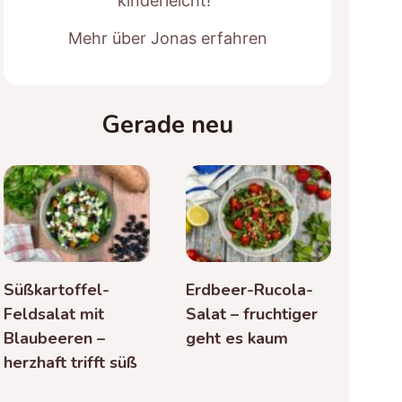
kinderleicht!“
Mehr über Jonas erfahren
Gerade neu
Süßkartoffel-
Erdbeer-Rucola-
Feldsalat mit
Salat – fruchtiger
Blaubeeren –
geht es kaum
herzhaft trifft süß