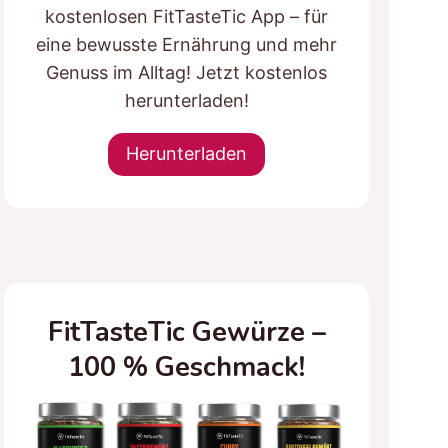
kostenlosen FitTasteTic App – für
eine bewusste Ernährung und mehr
Genuss im Alltag! Jetzt kostenlos
herunterladen!
Herunterladen
FitTasteTic Gewürze –
100 % Geschmack!