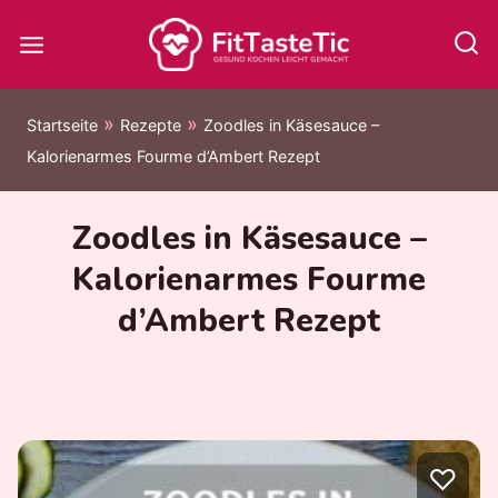
Zum
Inhalt
springen
»
»
Startseite
Rezepte
Zoodles in Käsesauce –
Kalorienarmes Fourme d’Ambert Rezept
Zoodles in Käsesauce –
Kalorienarmes Fourme
d’Ambert Rezept
♡