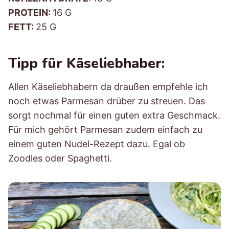
PROTEIN:
16 G
FETT:
25 G
Tipp für Käseliebhaber:
Allen Käseliebhabern da draußen empfehle ich
noch etwas Parmesan drüber zu streuen. Das
sorgt nochmal für einen guten extra Geschmack.
Für mich gehört Parmesan zudem einfach zu
einem guten Nudel-Rezept dazu. Egal ob
Zoodles oder Spaghetti.