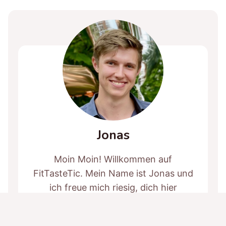
Jonas
Moin Moin! Willkommen auf
FitTasteTic. Mein Name ist Jonas und
ich freue mich riesig, dich hier
willkommen zu heißen. Auf FitTasteTic
versuche ich mich dafür einzusetzen,