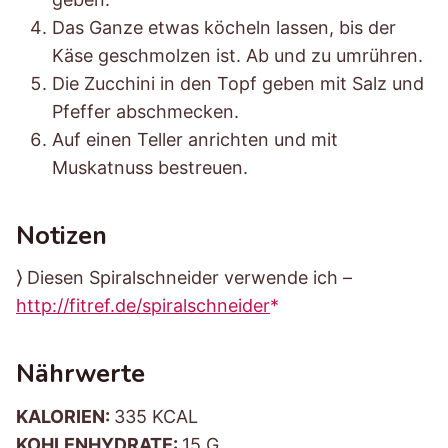
Das Ganze etwas köcheln lassen, bis der
Käse geschmolzen ist. Ab und zu umrühren.
Die Zucchini in den Topf geben mit Salz und
Pfeffer abschmecken.
Auf einen Teller anrichten und mit
Muskatnuss bestreuen.
Notizen
⟩ Diesen Spiralschneider verwende ich –
http://fitref.de/spiralschneider
Nährwerte
KALORIEN:
335 KCAL
KOHLENHYDRATE:
15 G