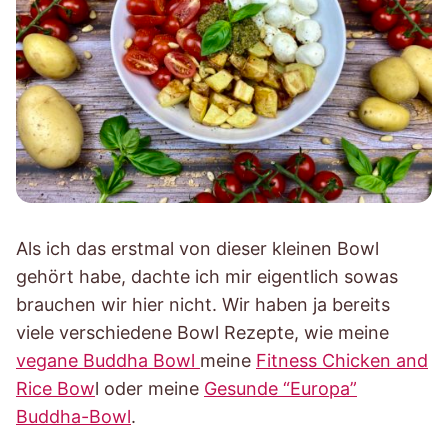
Als ich das erstmal von dieser kleinen Bowl
gehört habe, dachte ich mir eigentlich sowas
brauchen wir hier nicht. Wir haben ja bereits
viele verschiedene Bowl Rezepte, wie meine
vegane Buddha Bowl
meine
Fitness Chicken and
Rice Bow
l oder meine
Gesunde “Europa”
Buddha-Bowl
.