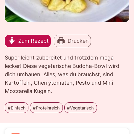
Zum Rezept
Drucken
Super leicht zubereitet und trotzdem mega
lecker! Diese vegetarische Buddha-Bowl wird
dich umhauen. Alles, was du brauchst, sind
Kartoffeln, Cherrytomaten, Pesto und Mini
Mozzarella Kugeln.
Einfach
Proteinreich
Vegetarisch