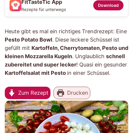
FitTasteTic App
Download
Rezepte für unterwegs
Heute gibt es mal ein richtiges Trendrezept: Eine
Pesto Potato Bowl
. Diese leckere Schüssel ist
gefüllt mit
Kartoffeln, Cherrytomaten, Pesto und
kleinen Mozzarella Kugeln
. Unglaublich
schnell
zubereitet und super lecker
! Quasi ein gesunder
Kartoffelsalat mit Pesto
in einer Schüssel.
Zum Rezept
Drucken