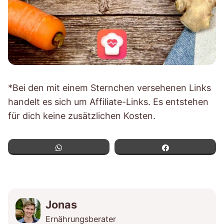
*Bei den mit einem Sternchen versehenen Links
handelt es sich um Affiliate-Links. Es entstehen
für dich keine zusätzlichen Kosten.
WhatsApp
Teilen
Jonas
Ernährungsberater