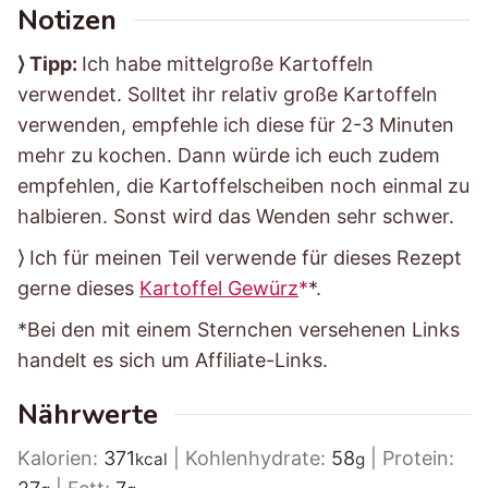
Notizen
⟩ Tipp:
Ich habe mittelgroße Kartoffeln
verwendet. Solltet ihr relativ große Kartoffeln
verwenden, empfehle ich diese für 2-3 Minuten
mehr zu kochen. Dann würde ich euch zudem
empfehlen, die Kartoffelscheiben noch einmal zu
halbieren. Sonst wird das Wenden sehr schwer.
⟩ Ich für meinen Teil verwende für dieses Rezept
gerne dieses
Kartoffel Gewürz
*.
*Bei den mit einem Sternchen versehenen Links
handelt es sich um Affiliate-Links.
Nährwerte
Kalorien:
371
|
Kohlenhydrate:
58
|
Protein:
kcal
g