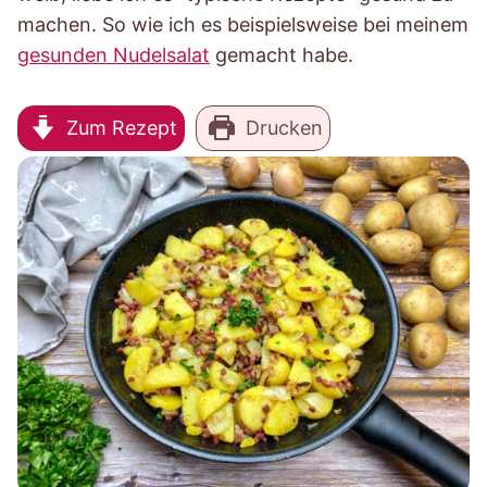
machen. So wie ich es beispielsweise bei meinem
gesunden Nudelsalat
gemacht habe.
Zum Rezept
Drucken