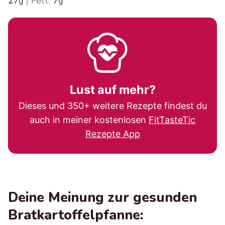
27
|
Fett:
7
g
g
Lust auf mehr?
Dieses und 350+ weitere Rezepte findest du
auch in meiner kostenlosen
FitTasteTic
Rezepte App
Deine Meinung zur gesunden
Bratkartoffelpfanne: