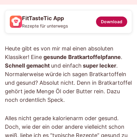
FitTasteTic App
Download
Rezepte für unterwegs
Heute gibt es von mir mal einen absoluten
Klassiker! Eine
gesunde
Bratkartoffelpfanne
.
Schnell gemacht
und einfach
super lecker
.
Normalerweise würde ich sagen Bratkartoffeln
und gesund? Absolut nicht. Denn in Bratkartoffel
gehört jede Menge Öl oder Butter rein. Dazu
noch ordentlich Speck.
Alles nicht gerade kalorienarm oder gesund.
Doch, wie der ein oder andere vielleicht schon
weiß, liebe ich es “typische Rezepte” gesund zu