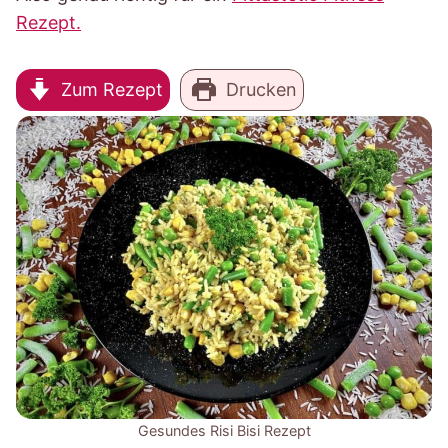
Rezept.
Zum Rezept
Drucken
Gesundes Risi Bisi Rezept