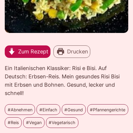
Zum Rezept
Drucken
Ein Italienischen Klassiker: Risi e Bisi. Auf
Deutsch: Erbsen-Reis. Mein gesundes Risi Bisi
mit Erbsen und Bohnen. Gesund, lecker und
schnell!
Abnehmen
Einfach
Gesund
Pfannengerichte
Reis
Vegan
Vegetarisch