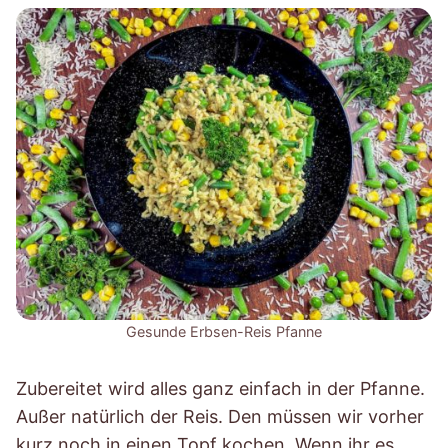
Gesunde Erbsen-Reis Pfanne
Zubereitet wird alles ganz einfach in der Pfanne.
Außer natürlich der Reis. Den müssen wir vorher
kurz noch in einen Topf kochen. Wenn ihr es