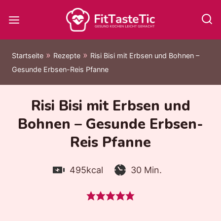
Zum
Inhalt
springen
»
»
Startseite
Rezepte
Risi Bisi mit Erbsen und Bohnen –
Gesunde Erbsen-Reis Pfanne
Risi Bisi mit Erbsen und
Bohnen – Gesunde Erbsen-
Reis Pfanne
Kalorien:
Zubereitungszeit:
Minuten
495
kcal
30
Min.