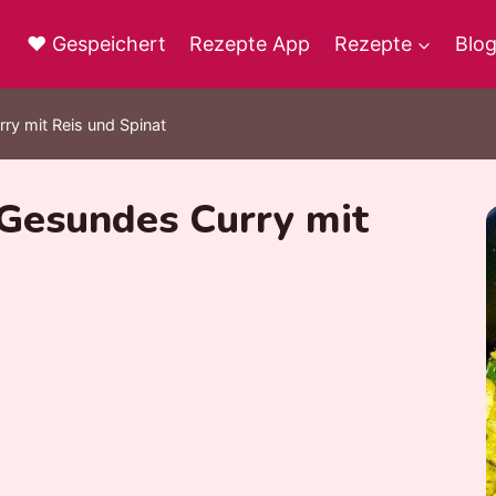
♥ Gespeichert
Rezepte App
Rezepte
Blo
rry mit Reis und Spinat
 Gesundes Curry mit