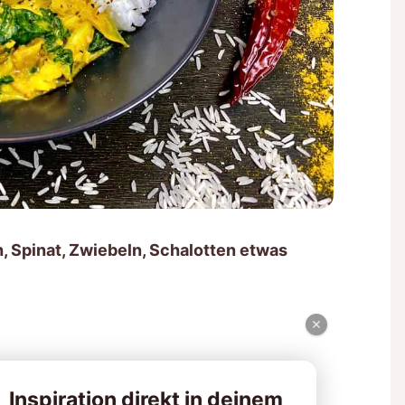
h, Spinat, Zwiebeln, Schalotten etwas
×
Inspiration direkt in deinem