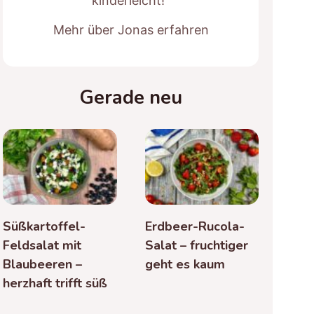
kinderleicht!“
Mehr über Jonas erfahren
Gerade neu
Süßkartoffel-
Erdbeer-Rucola-
Feldsalat mit
Salat – fruchtiger
Blaubeeren –
geht es kaum
herzhaft trifft süß