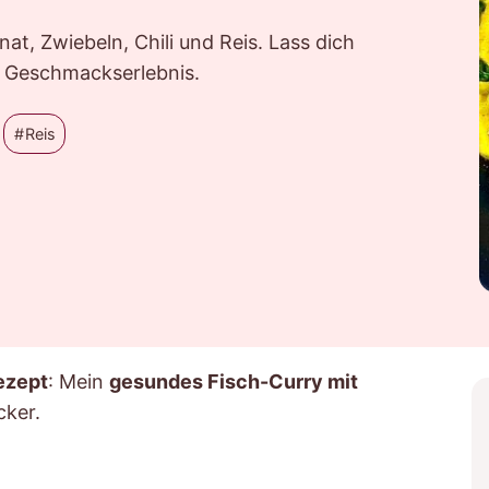
nat, Zwiebeln, Chili und Reis. Lass dich
es Geschmackserlebnis.
Reis
ezept
: Mein
gesundes Fisch-Curry mit
cker.