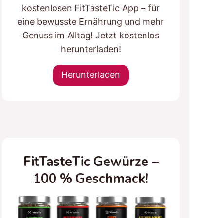
kostenlosen FitTasteTic App – für
eine bewusste Ernährung und mehr
Genuss im Alltag! Jetzt kostenlos
herunterladen!
Herunterladen
FitTasteTic Gewürze –
100 % Geschmack!