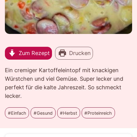
Zum Rezept
Drucken
Ein cremiger Kartoffeleintopf mit knackigen
Würstchen und viel Gemüse. Super lecker und
perfekt für die kalte Jahreszeit. So schmeckt
lecker.
Einfach
Gesund
Herbst
Proteinreich