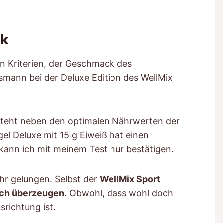
ck
n Kriterien, der Geschmack des
ssmann bei der Deluxe Edition des WellMix
e steht neben den optimalen Nährwerten der
gel Deluxe mit 15 g Eiweiß hat einen
ann ich mit meinem Test nur bestätigen.
hr gelungen. Selbst der
WellMix Sport
ich überzeugen
. Obwohl, dass wohl doch
richtung ist.