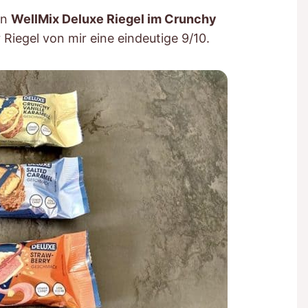
en
WellMix Deluxe Riegel im Crunchy
r Riegel von mir eine eindeutige 9/10.