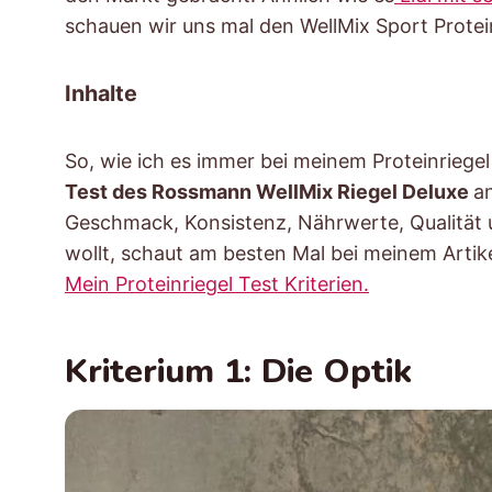
schauen wir uns mal den WellMix Sport Protein
Inhalte
So, wie ich es immer bei meinem Proteinriege
Test des Rossmann WellMix Riegel Deluxe
a
Geschmack, Konsistenz, Nährwerte, Qualität 
wollt, schaut am besten Mal bei meinem Artikel
Mein Proteinriegel Test Kriterien.
Kriterium 1: Die Optik