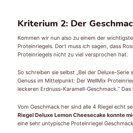
Kriterium 2: Der Geschma
Kommen wir nun also zu einem der wichtigste
Proteinriegels. Dort muss ich sagen, dass Ro
Proteinriegels nicht zu viel versprochen hat.
So schreiben sie selbst „Bei der Deluxe-Seri
Genuss im Mittelpunkt: Der WellMix Proteinrie
leckeren Erdnuss-Karamell-Geschmack.“ Das k
Vom Geschmack her sind alle 4 Riegel echt se
Riegel Deluxe Lemon Cheesecake konnte m
eine sehr untypische Proteinriegel Geschmacks