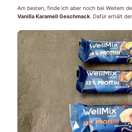
Am besten, finde ich aber noch bei Weitem d
Vanilla Karamell Geschmack
. Dafür erhält de