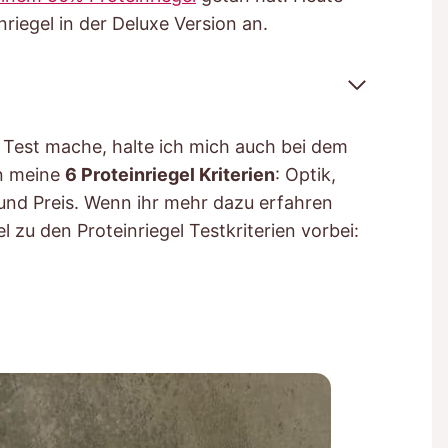
riegel in der Deluxe Version an.
l Test mache, halte ich mich auch bei dem
n meine
6 Proteinriegel Kriterien
: Optik,
und Preis. Wenn ihr mehr dazu erfahren
 zu den Proteinriegel Testkriterien vorbei: