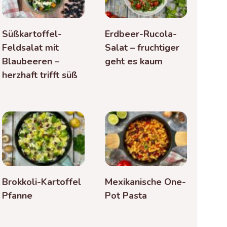
Süßkartoffel-
Erdbeer-Rucola-
Feldsalat mit
Salat – fruchtiger
Blaubeeren –
geht es kaum
herzhaft trifft süß
Brokkoli-Kartoffel
Mexikanische One-
Pfanne
Pot Pasta