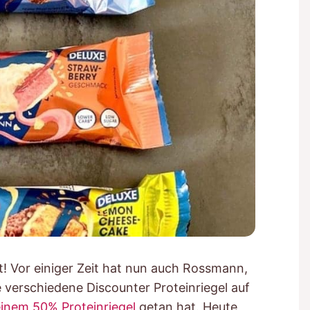
t! Vor einiger Zeit hat nun auch Rossmann,
 verschiedene Discounter Proteinriegel auf
einem 50% Proteinriegel
getan hat. Heute