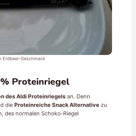
 im Erdbeer-Geschmack
% Proteinriegel
n des Aldi Proteinriegels
an. Denn
nd die
Proteinreiche Snack Alternative
zu
n, des normalen Schoko-Riegel