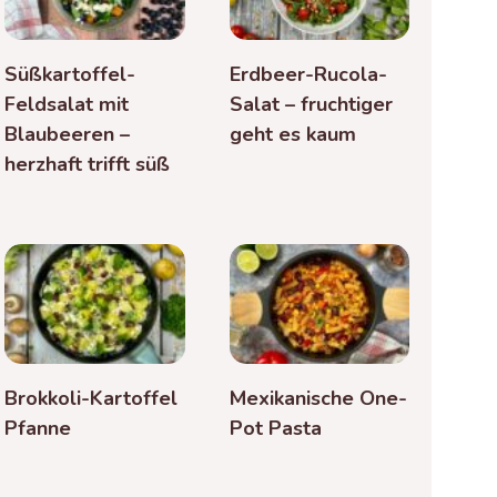
Süßkartoffel-
Erdbeer-Rucola-
Feldsalat mit
Salat – fruchtiger
Blaubeeren –
geht es kaum
herzhaft trifft süß
Brokkoli-Kartoffel
Mexikanische One-
Pfanne
Pot Pasta