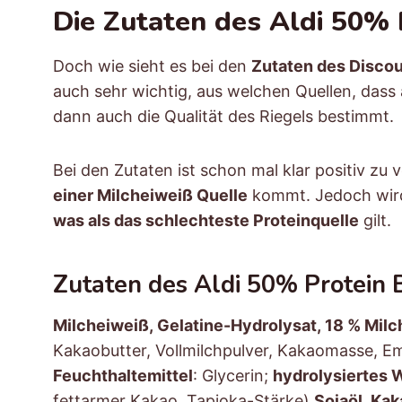
Die Zutaten des Aldi 50% P
Doch wie sieht es bei den
Zutaten des Discou
auch sehr wichtig, aus welchen Quellen, dass 
dann auch die Qualität des Riegels bestimmt.
Bei den Zutaten ist schon mal klar positiv zu
einer Milcheiweiß Quelle
kommt. Jedoch wir
was als das schlechteste Proteinquelle
gilt.
Zutaten des Aldi 50% Protein 
Milcheiweiß, Gelatine-Hydrolysat, 18 % Mil
Kakaobutter, Vollmilchpulver, Kakaomasse, Em
Feuchthaltemittel
: Glycerin;
hydrolysiertes 
fettarmer Kakao, Tapioka-Stärke),
Sojaöl, Ka