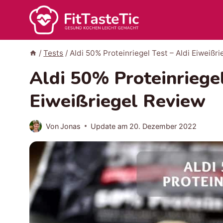
Zum
Inhalt
springen
/
Tests
/
Aldi 50% Proteinriegel Test – Aldi Eiweißr
Aldi 50% Proteinriegel
Eiweißriegel Review
Von
Jonas
Update am
20. Dezember 2022