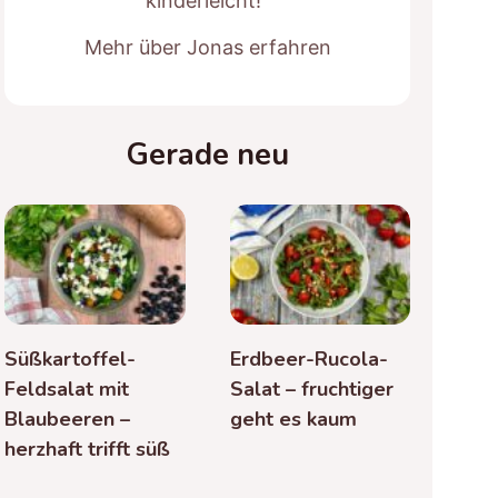
kinderleicht!“
Mehr über Jonas erfahren
Gerade neu
Süßkartoffel-
Erdbeer-Rucola-
Feldsalat mit
Salat – fruchtiger
Blaubeeren –
geht es kaum
herzhaft trifft süß