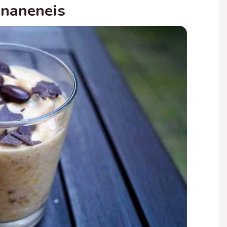
ananeneis