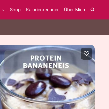
g
Shop
Kalorienrechner
Über Mich
♡