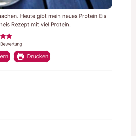
achen. Heute gibt mein neues Protein Eis
is Rezept mit viel Protein.
Bewertung
hern
Drucken