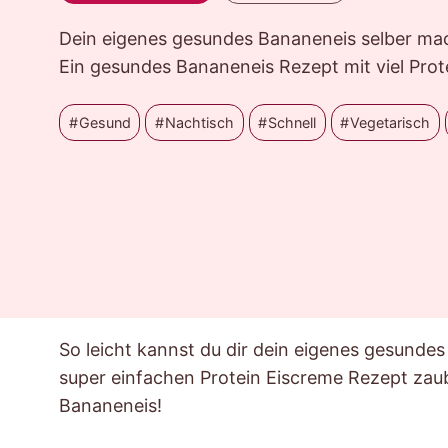
Dein eigenes gesundes Bananeneis selber mac
Ein gesundes Bananeneis Rezept mit viel Prot
Gesund
Nachtisch
Schnell
Vegetarisch
So leicht kannst du dir dein eigenes gesunde
super einfachen Protein Eiscreme Rezept zau
Bananeneis!