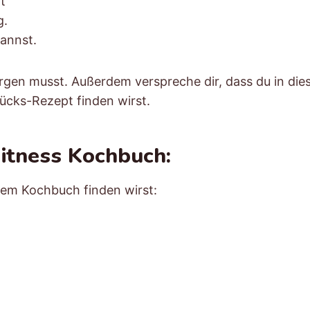
t
g.
kannst.
orgen musst. Außerdem verspreche dir, dass du in di
ücks-Rezept finden wirst.
 Fitness Kochbuch:
esem Kochbuch finden wirst: