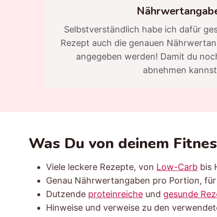
Nährwertangab
Selbstverständlich habe ich dafür ge
Rezept auch die genauen Nährwertan
angegeben werden! Damit du noch
abnehmen kannst
Was Du von deinem Fitnes
Viele leckere Rezepte, von
Low-Carb
bis 
Genau Nährwertangaben pro Portion, für 
Dutzende
proteinreiche
und
gesunde Rez
Hinweise und verweise zu den verwendete