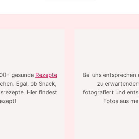
 100+ gesunde
Rezepte
Bei uns entsprechen 
chen. Egal, ob Snack,
zu erwartendem 
rezepte. Hier findest
fotografiert und ent
ezept!
Fotos aus me