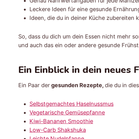
Genau Nährwertangaben für jede Mahlzei
Leckere Ideen für eine gesunde Ernährun
Ideen, die du in deiner Küche zubereiten 
So, dass du dich um dein Essen nicht mehr s
und auch das ein oder andere gesunde Frühst
Ein Einblick in dein neues
Ein Paar der
gesunden Rezepte,
die du in di
Selbstgemachtes Haselnussmus
Vegetarische Gemüsepfanne
Kiwi-Bananen Smoothie
Low-Carb Shakshuka
Leichte Nudelpfanne