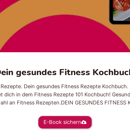
ein gesundes Fitness Kochbuc
 Rezepte. Dein gesundes Fitness Rezepte Kochbuch. L
t dich in dem Fitness Rezepte 101 Kochbuch! Gesund
wahl an Fitness Rezepten.DEIN GESUNDES FITNESS
E-Book sichern