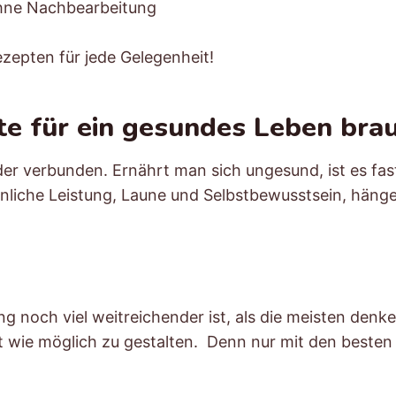
ohne Nachbearbeitung
zepten für jede Gelegenheit!
 für ein gesundes Leben brau
r verbunden. Ernährt man sich ungesund, ist es fast
nliche Leistung, Laune und Selbstbewusstsein, häng
ung noch viel weitreichender ist, als die meisten de
t wie möglich zu gestalten. Denn nur mit den beste