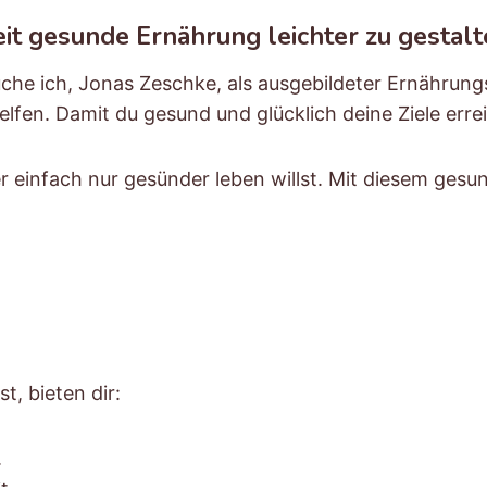
it gesunde Ernährung leichter zu gestal
e ich, Jonas Zeschke, als ausgebildeter Ernährungsb
elfen. Damit du gesund und glücklich deine Ziele erre
einfach nur gesünder leben willst. Mit diesem gesu
t, bieten dir:
.