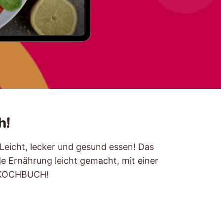
h!
eicht, lecker und gesund essen! Das
e Ernährung leicht gemacht, mit einer
 KOCHBUCH!