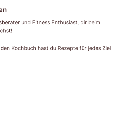
ten
erater und Fitness Enthusiast, dir beim
ichst!
nden Kochbuch hast du Rezepte für jedes Ziel