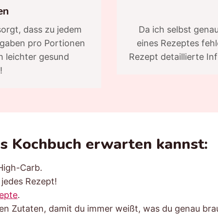
en
sorgt, dass zu jedem
Da ich selbst genau
gaben pro Portionen
eines Rezeptes fehle
 leichter gesund
Rezept detaillierte In
!
s Kochbuch erwarten kannst:
High-Carb.
jedes Rezept!
epte
.
n Zutaten, damit du immer weißt, was du genau bra