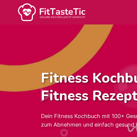
Zum
Inhalt
springen
Fitness Kochb
Fitness Rezep
Dein Fitness Kochbuch mit 100+ Ges
zum Abnehmen und einfach gesund 