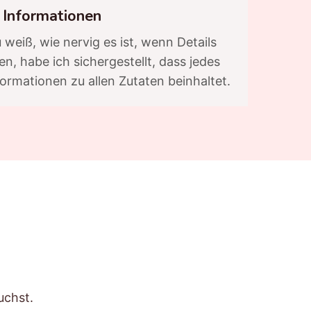
Informationen
 weiß, wie nervig es ist, wenn Details
n, habe ich sichergestellt, dass jedes
formationen zu allen Zutaten beinhaltet.
uchst.