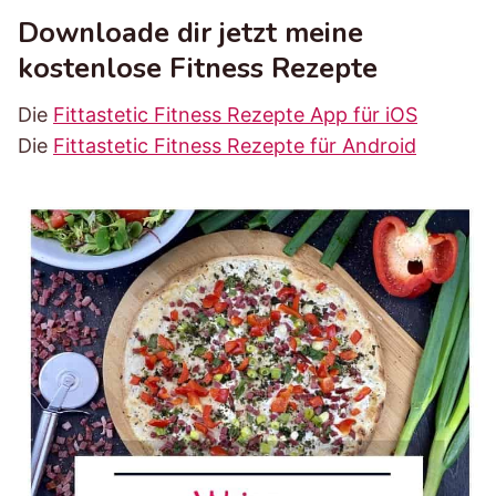
Downloade dir jetzt meine
kostenlose Fitness Rezepte
Die
Fittastetic Fitness Rezepte App für iOS
Die
Fittastetic Fitness Rezepte für Android