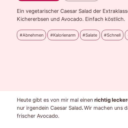
Ein vegetarischer Caesar Salad der Extraklas
Kichererbsen und Avocado. Einfach köstlich.
Abnehmen
Kalorienarm
Salate
Schnell
Heute gibt es von mir mal einen
richtig lecke
nur irgendein Caesar Salad
.
Wir machen uns d
frischer Avocado.