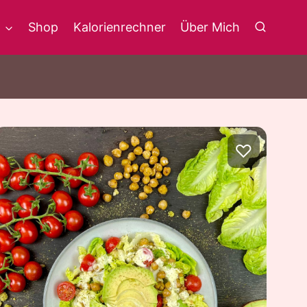
g
Shop
Kalorienrechner
Über Mich
♡