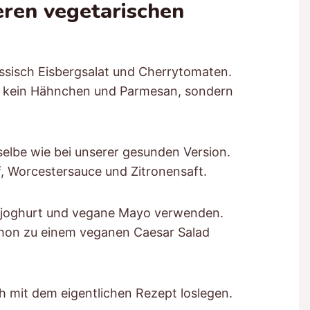
eren vegetarischen
lassisch Eisbergsalat und Cherrytomaten.
s kein Hähnchen und Parmesan, sondern
sselbe wie bei unserer gesunden Version.
, Worcestersauce und Zitronensaft.
jajoghurt und vegane Mayo verwenden.
hon zu einem veganen Caesar Salad
h mit dem eigentlichen Rezept loslegen.