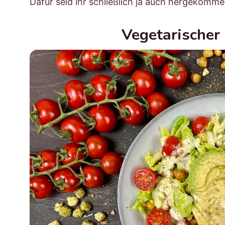
Dafür seid ihr schließlich ja auch hergekomme
Vegetarischer