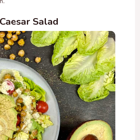
n.
 Caesar Salad