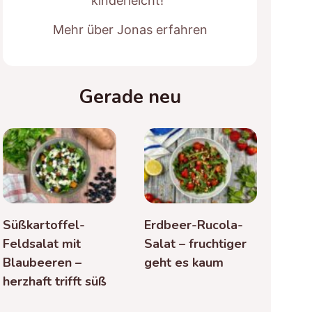
kinderleicht!“
Mehr über Jonas erfahren
Gerade neu
Süßkartoffel-
Erdbeer-Rucola-
Feldsalat mit
Salat – fruchtiger
Blaubeeren –
geht es kaum
herzhaft trifft süß