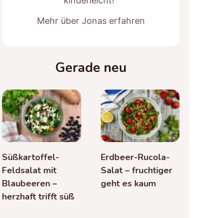
kinderleicht!“
Mehr über Jonas erfahren
Gerade neu
Süßkartoffel-
Erdbeer-Rucola-
Feldsalat mit
Salat – fruchtiger
Blaubeeren –
geht es kaum
herzhaft trifft süß