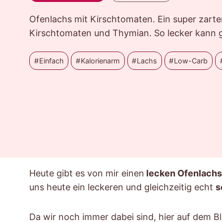
Ofenlachs mit Kirschtomaten. Ein super zarte
Kirschtomaten und Thymian. So lecker kann g
Einfach
Kalorienarm
Lachs
Low-Carb
Heute gibt es von mir einen
lecken Ofenlachs
uns heute ein leckeren und gleichzeitig echt
s
Da wir noch immer dabei sind, hier auf dem Bl