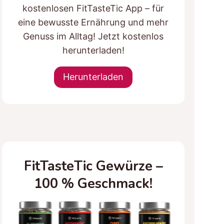
kostenlosen FitTasteTic App – für
eine bewusste Ernährung und mehr
Genuss im Alltag! Jetzt kostenlos
herunterladen!
Herunterladen
FitTasteTic Gewürze –
100 % Geschmack!