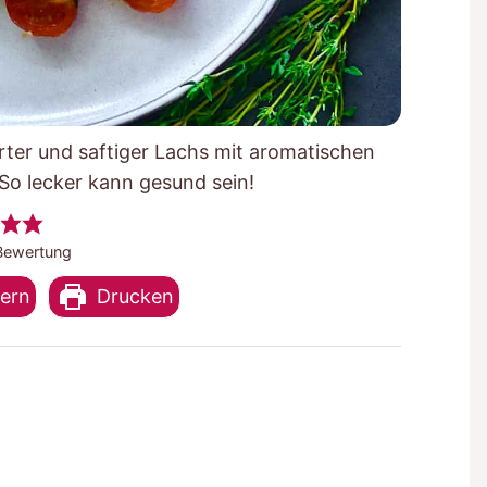
rter und saftiger Lachs mit aromatischen
o lecker kann gesund sein!
ewertung
hern
Drucken