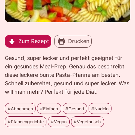
Zum Rezept
Drucken
Gesund, super lecker und perfekt geeignet für
ein gesundes Meal-Prep. Genau das beschreibt
diese leckere bunte Pasta-Pfanne am besten.
Schnell zubereitet, gesund und super lecker. Was
will man mehr? Perfekt für jede Diät.
Abnehmen
Einfach
Gesund
Nudeln
Pfannengerichte
Vegan
Vegetarisch