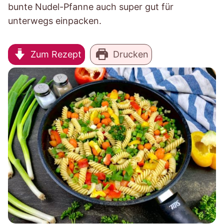
bunte Nudel-Pfanne auch super gut für
unterwegs einpacken.
Zum Rezept
Drucken