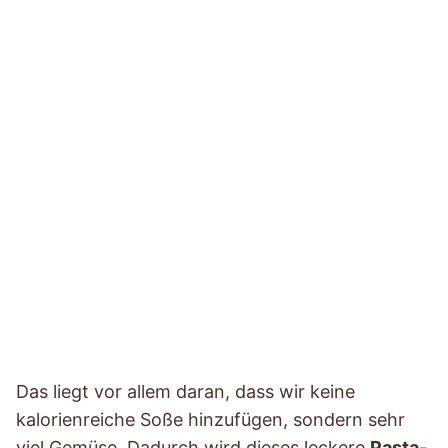
Das liegt vor allem daran, dass wir keine
kalorienreiche Soße hinzufügen, sondern sehr
viel Gemüse. Dadurch wird dieses leckere
Pasta-