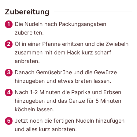
Zubereitung
Die Nudeln nach Packungsangaben
zubereiten.
Öl in einer Pfanne erhitzen und die Zwiebeln
zusammen mit dem Hack kurz scharf
anbraten.
Danach Gemüsebrühe und die Gewürze
hinzugeben und etwas braten lassen.
Nach 1-2 Minuten die Paprika und Erbsen
hinzugeben und das Ganze für 5 Minuten
köcheln lassen.
Jetzt noch die fertigen Nudeln hinzufügen
und alles kurz anbraten.