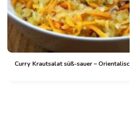
Curry Krautsalat süß-sauer – Orientalisch