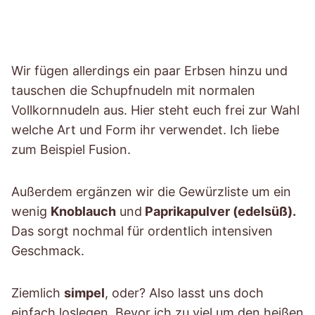
Wir fügen allerdings ein paar Erbsen hinzu und
tauschen die Schupfnudeln mit normalen
Vollkornnudeln aus. Hier steht euch frei zur Wahl
welche Art und Form ihr verwendet. Ich liebe
zum Beispiel Fusion.
Außerdem ergänzen wir die Gewürzliste um ein
wenig
Knoblauch
und
Paprikapulver (edelsüß).
Das sorgt nochmal für ordentlich intensiven
Geschmack.
Ziemlich
simpel
, oder? Also lasst uns doch
einfach loslegen. Bevor ich zu viel um den heißen