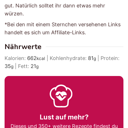
gut. Natürlich solltet ihr dann etwas mehr
würzen.
*Bei den mit einem Sternchen versehenen Links
handelt es sich um Affiliate-Links.
Nährwerte
Kalorien:
662
|
Kohlenhydrate:
81
|
Protein:
kcal
g
35
|
Fett:
21
g
g
Lust auf mehr?
Dieses und 350+ weitere Rezepte findest du