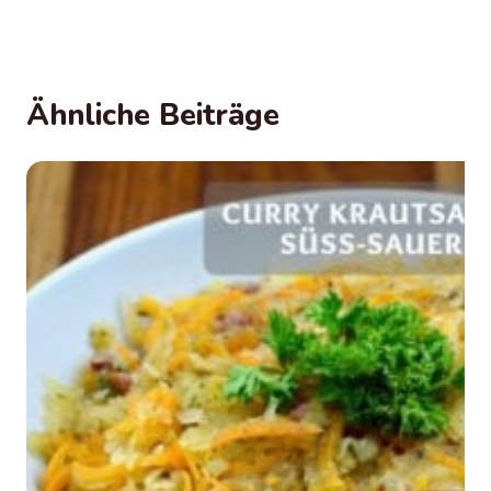
Ähnliche Beiträge