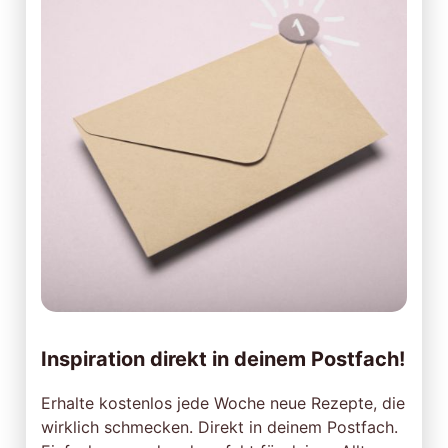
Inspiration direkt in deinem Postfach!
Erhalte kostenlos jede Woche neue Rezepte, die
wirklich schmecken. Direkt in deinem Postfach.