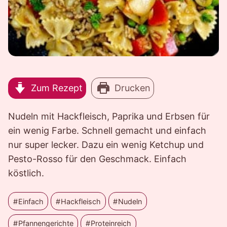
Zum Rezept
Drucken
Nudeln mit Hackfleisch, Paprika und Erbsen für
ein wenig Farbe. Schnell gemacht und einfach
nur super lecker. Dazu ein wenig Ketchup und
Pesto-Rosso für den Geschmack. Einfach
köstlich.
Einfach
Hackfleisch
Nudeln
Pfannengerichte
Proteinreich