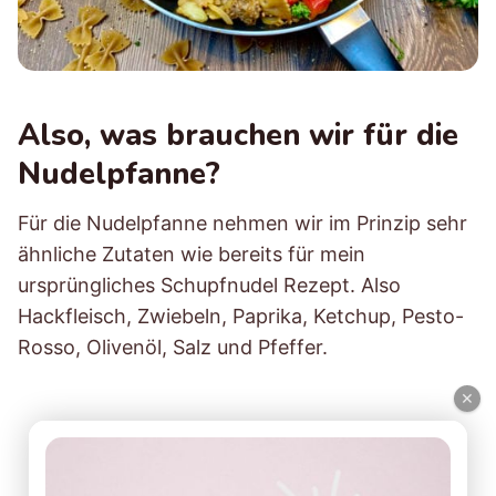
Also, was brauchen wir für die
Nudelpfanne?
Für die Nudelpfanne nehmen wir im Prinzip sehr
ähnliche Zutaten wie bereits für mein
ursprüngliches Schupfnudel Rezept. Also
Hackfleisch, Zwiebeln, Paprika, Ketchup, Pesto-
Rosso, Olivenöl, Salz und Pfeffer.
×