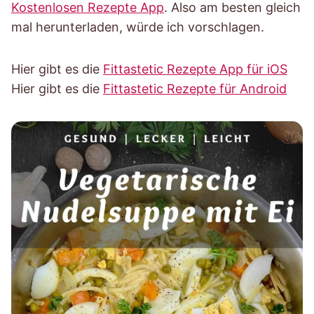
Kostenlosen Rezepte App
. Also am besten gleich
mal herunterladen, würde ich vorschlagen.
Hier gibt es die
Fittastetic Rezepte App für iOS
Hier gibt es die
Fittastetic Rezepte für Android