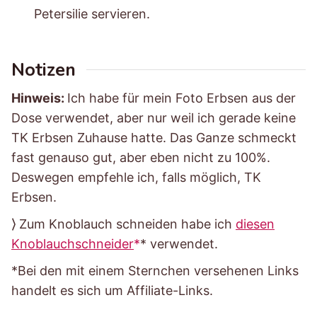
Petersilie servieren.
Notizen
Hinweis:
Ich habe für mein Foto Erbsen aus der
Dose verwendet, aber nur weil ich gerade keine
TK Erbsen Zuhause hatte. Das Ganze schmeckt
fast genauso gut, aber eben nicht zu 100%.
Deswegen empfehle ich, falls möglich, TK
Erbsen.
⟩ Zum Knoblauch schneiden habe ich
diesen
Knoblauchschneider
* verwendet.
*Bei den mit einem Sternchen versehenen Links
handelt es sich um Affiliate-Links.