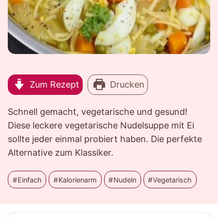
Zum Rezept
Drucken
Schnell gemacht, vegetarische und gesund!
Diese leckere vegetarische Nudelsuppe mit Ei
sollte jeder einmal probiert haben. Die perfekte
Alternative zum Klassiker.
Einfach
Kalorienarm
Nudeln
Vegetarisch