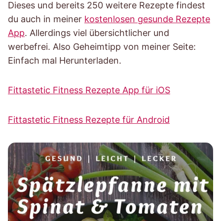
Dieses und bereits 250 weitere Rezepte findest
du auch in meiner
kostenlosen gesunde Rezepte
App
. Allerdings viel übersichtlicher und
werbefrei. Also Geheimtipp von meiner Seite:
Einfach mal Herunterladen.
Fittastetic Fitness Rezepte App für iOS
Fittastetic Fitness Rezepte für Android