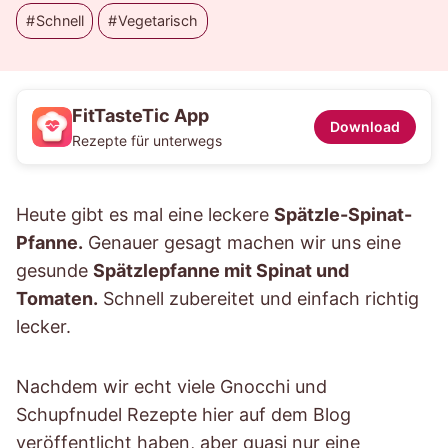
Schnell
Vegetarisch
FitTasteTic App
Download
Rezepte für unterwegs
Heute gibt es mal eine leckere
Spätzle-Spinat-
Pfanne.
Genauer gesagt machen wir uns eine
gesunde
Spätzlepfanne mit Spinat und
Tomaten.
Schnell zubereitet und einfach richtig
lecker.
Nachdem wir echt viele Gnocchi und
Schupfnudel Rezepte hier auf dem Blog
veröffentlicht haben, aber quasi nur eine