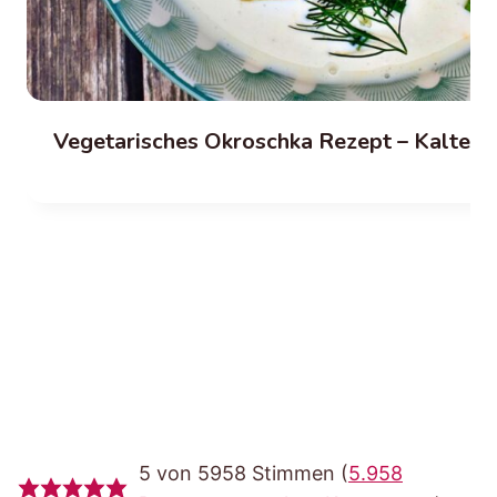
Vegetarisches Okroschka Rezept – Kalte r
5 von 5958 Stimmen (
5.958