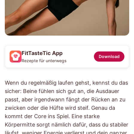
FitTasteTic App
Download
Rezepte für unterwegs
Wenn du regelmäßig laufen gehst, kennst du das
sicher: Beine fühlen sich gut an, die Ausdauer
passt, aber irgendwann fängt der Rücken an zu
zwicken oder die Hüfte wird steif. Genau da
kommt der Core ins Spiel. Eine starke
Körpermitte sorgt nämlich dafür, dass du stabiler
läufst, weniger Energie verlierst und dein ganzer