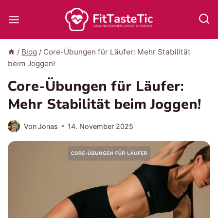
Zum
Inhalt
springen
/
Blog
/
Core-Übungen für Läufer: Mehr Stabilität
beim Joggen!
Core-Übungen für Läufer:
Mehr Stabilität beim Joggen!
Von
Jonas
14. November 2025