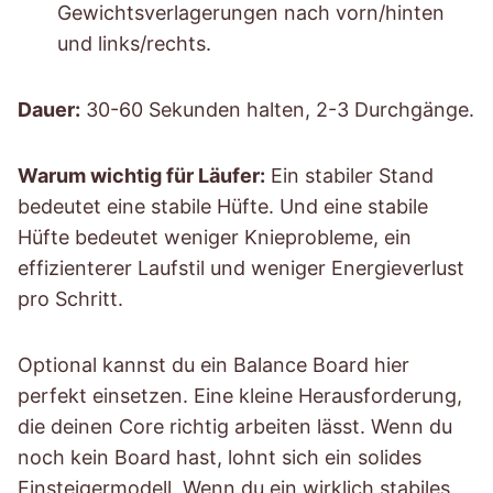
Gewichtsverlagerungen nach vorn/hinten
und links/rechts.
Dauer:
30-60 Sekunden halten, 2-3 Durchgänge.
Warum wichtig für Läufer:
Ein stabiler Stand
bedeutet eine stabile Hüfte. Und eine stabile
Hüfte bedeutet weniger Knieprobleme, ein
effizienterer Laufstil und weniger Energieverlust
pro Schritt.
Optional kannst du ein Balance Board hier
perfekt einsetzen. Eine kleine Herausforderung,
die deinen Core richtig arbeiten lässt. Wenn du
noch kein Board hast, lohnt sich ein solides
Einsteigermodell. Wenn du ein wirklich stabiles