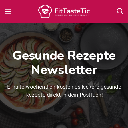
Zum
Inhalt
springen
Gesunde Rezepte
Newsletter
Erhalte wöchentlich kostenlos leckere gesunde
Rezepte direkt in dein Postfach!