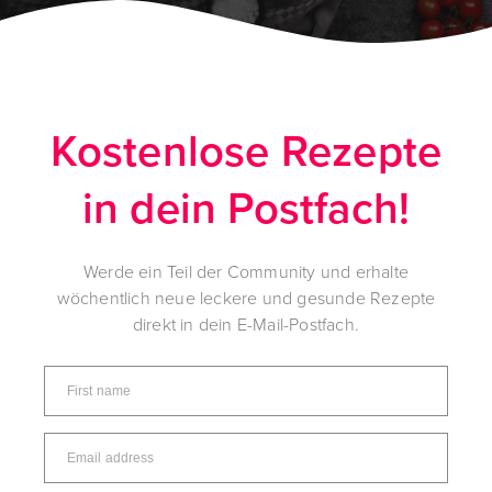
Kostenlose Rezepte
in dein Postfach!
Werde ein Teil der Community und erhalte
wöchentlich neue leckere und gesunde Rezepte
direkt in dein E-Mail-Postfach.
First name
Email address